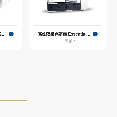
紫外可見分光光度計 UV-2600i/2700i
高效液相色譜儀 Essentia LC-16系列
型號：