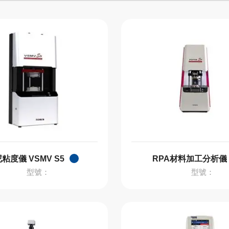
粘度儀 VSMV S5
RPA材料加工分析儀
型號：
型號：