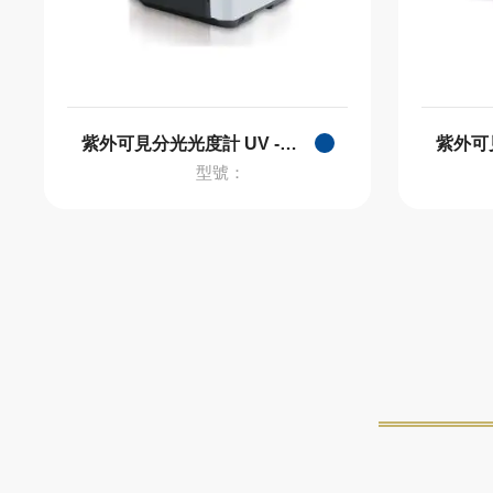
紫外可見分光光度計 UV -1900i
型號：