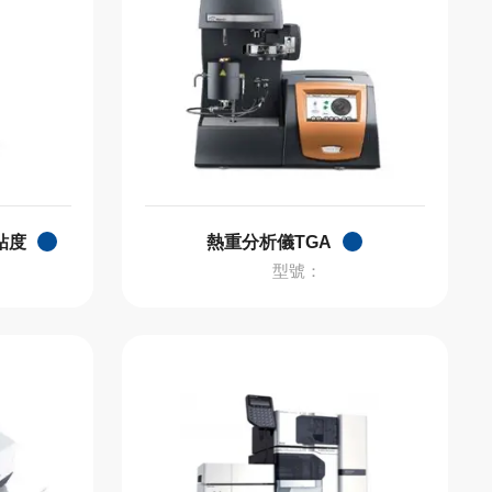
粘度
熱重分析儀TGA
型號：