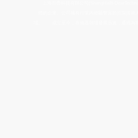
上海百疊科技有限公司(ShangHaiB-DearTe
體的企業。公司擁有行業內經驗豐富的資深技術
域。 成立至今，在儀器領域發展迅速，通過為