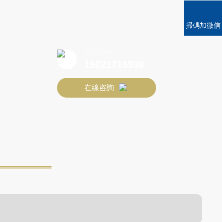
掃碼加微信
咨詢熱線
15021716938
在線咨詢