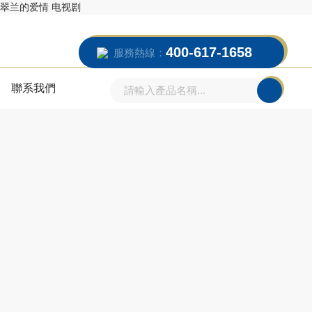
,翠兰的爱情 电视剧
400-617-1658
服務熱線：
聯系我們